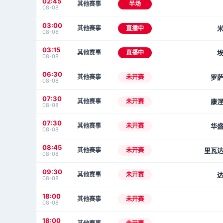
02:45
其他赛事
半场
08-08
03:00
其他赛事
直播中
08-08
03:15
其他赛事
直播中
08-08
06:30
罗
其他赛事
未开赛
08-08
07:30
康
其他赛事
未开赛
08-08
07:30
华
其他赛事
未开赛
08-08
08:45
里瓦
其他赛事
未开赛
08-08
09:30
其他赛事
未开赛
08-08
18:00
其他赛事
未开赛
08-08
18:00