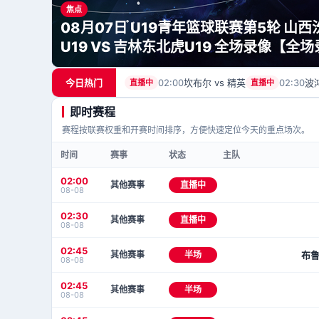
焦点
08月07日 U19青年篮球联赛第5轮 山西
U19 VS 吉林东北虎U19 全场录像【全
+集锦】
今日热门
02:00
坎布尔 vs 精英
02:30
波鸿
直播中
直播中
即时赛程
赛程按联赛权重和开赛时间排序，方便快速定位今天的重点场次。
时间
赛事
状态
主队
02:00
其他赛事
直播中
08-08
02:30
其他赛事
直播中
08-08
02:45
布
其他赛事
半场
08-08
02:45
其他赛事
半场
08-08