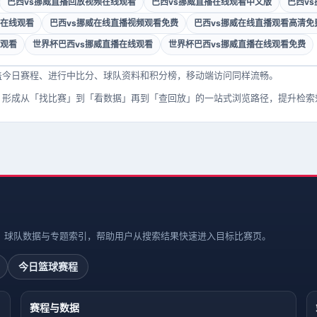
巴西vs挪威直播回放视频在线观看
巴西vs挪威直播在线观看中文版
巴西v
托克波特郡
VS
唐卡斯特
预约
频在线观看
巴西vs挪威在线直播视频观看免费
巴西vs挪威在线直播观看高清免
线观看
世界杯巴西vs挪威直播在线观看
世界杯巴西vs挪威直播在线观看免费
格里姆斯比
VS
布莱克浦
预约
盖今日赛程、进行中比分、球队资料和积分榜，移动端访问同样流畅。
斯旺西
VS
伯明翰
预约
，形成从「找比赛」到「看数据」再到「查回放」的一站式浏览路径，提升检索
西汉姆联
VS
朴茨茅斯
预约
斯托克城
VS
奥尔德姆
预约
利特伍德镇
VS
切斯特菲尔德
预约
克鲁
VS
阿克灵顿斯坦利
预约
、球队数据与专题索引，帮助用户从搜索结果快速进入目标比赛页。
吉林厄姆
VS
卢顿
预约
今日篮球赛程
索尔福德城
VS
什鲁斯伯里
预约
赛程与数据