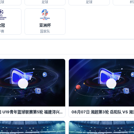
篮球
足球
足球
杯
云南玉昆
VS
成都兴城
预约
欧冠
亚洲杯
剑桥联
VS
巴尼特
预约
杯赛
国家队
利维贝雷赫
VS
库德里夫卡
预约
公园巡游者
VS
米尔沃尔
预约
维京
VS
萨尔普斯堡08
预约
巴恩斯利
VS
维冈
预约
布罗姆利
VS
雷丁
预约
08月07日 U19青年篮球联赛第5轮 福建浔兴U19 VS 浙江稠州银行U19 全场录像【全场录像+集锦】
伯恩利
VS
诺茨郡
预约
顿阿尔比恩
VS
布莱克本
预约