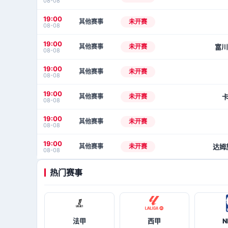
08-08
19:00
其他赛事
未开赛
08-08
19:00
富川
其他赛事
未开赛
08-08
19:00
其他赛事
未开赛
08-08
19:00
其他赛事
未开赛
08-08
19:00
其他赛事
未开赛
08-08
19:00
达姆
其他赛事
未开赛
08-08
19:35
热门赛事
其他赛事
未开赛
08-08
19:35
其他赛事
未开赛
08-08
20:00
法甲
西甲
N
其他赛事
未开赛
08-08