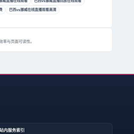
s挪威直播在线观看
巴西vs挪威直播回放在线观看
直播
费
巴西vs挪威在线直播观看高清
直播
直播
效率与页面可读性。
直播
直播
直播
直播
直播
直播
站内服务索引