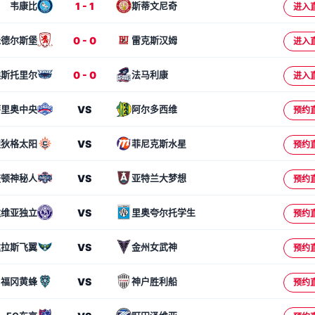
韦康比
1 - 1
斯蒂文尼奇
进入
米德尔斯堡
0 - 0
雷克斯汉姆
进入
埃斯托里尔
0 - 0
法马利康
进入
萨里奥中央
VS
阿尔多西维
预约
涅狄格太阳
VS
菲尼克斯水星
预约
盛顿神秘人
VS
亚特兰大梦想
预约
达维亚独立
VS
里奥夸尔托学生
预约
达拉斯飞翼
VS
金州女武神
预约
福冈黄蜂
VS
神户胜利船
预约